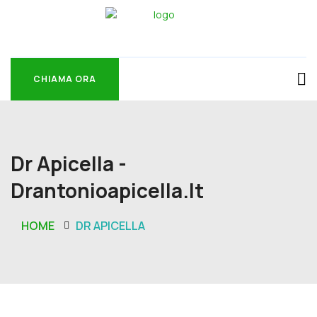
CHIAMA ORA
CHIAMA ORA
Dr Apicella -
Drantonioapicella.it
HOME
DR APICELLA