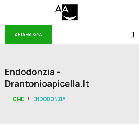
CHIAMA ORA
CHIAMA ORA
Endodonzia -
Drantonioapicella.it
HOME
ENDODONZIA