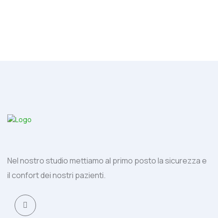
Nel nostro studio mettiamo al primo posto la sicurezza e
il confort dei nostri pazienti.