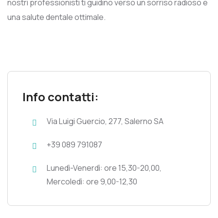
nostri professionisti ti guidino verso un sorriso radioso e
una salute dentale ottimale.
Info contatti:
Via Luigi Guercio, 277, Salerno SA
+39 089 791087
Lunedì-Venerdì: ore 15,30-20,00,
Mercoledì: ore 9,00-12,30