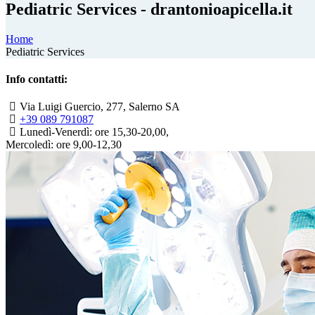
Pediatric Services - drantonioapicella.it
Home
Pediatric Services
Info contatti:
Via Luigi Guercio, 277, Salerno SA
+39 089 791087
Lunedì-Venerdì: ore 15,30-20,00,
Mercoledì: ore 9,00-12,30