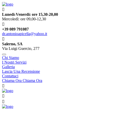
Lunedì-Venerdì: ore 15,30-20,00
Mercoledì: ore 09,00-12,30
+39 089 791087
dr.antonioapicella@yahoo.it
Salerno, SA
Via Luigi Guercio, 277
Chi Siamo
I Nostri Servizi
Galleria
Lascia Una Recensione
Contattaci
Chiama Ora
Chiama Ora