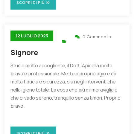
SCOPRI DI PIÙ
12 LUGLIO 2023
0 Comments
Signore
Studio molto accogliente, il Dott. Apicella molto
bravo e professionale. Mette a proprio agio e dà
molta fiducia e sicurezza, sia negli interventi che
nella igiene totale. La cosa che più mi meraviglia è
che ci vado sereno, tranquillo senza timori. Proprio
bravo.
SCOPRI DI PIÙ