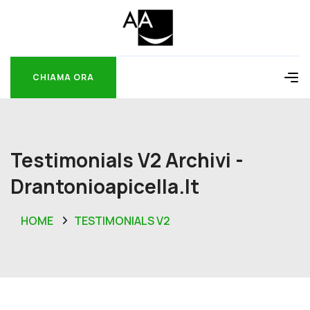
CHIAMA ORA
CHIAMA ORA
Testimonials V2 Archivi -
Drantonioapicella.it
HOME
TESTIMONIALS V2