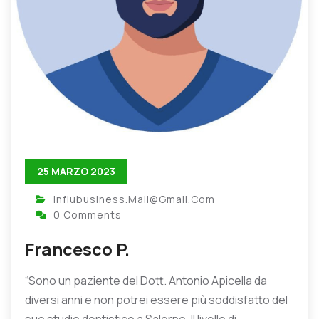
25 MARZO 2023
Influbusiness.mail@gmail.com
0 Comments
Francesco P.
“Sono un paziente del Dott. Antonio Apicella da
diversi anni e non potrei essere più soddisfatto del
suo studio dentistico a Salerno. Il livello di